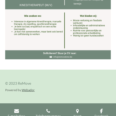
© 2023 ReMove
Powered by
Webador
E-mailadres
Telefoonnummer
Kaart
Facebook